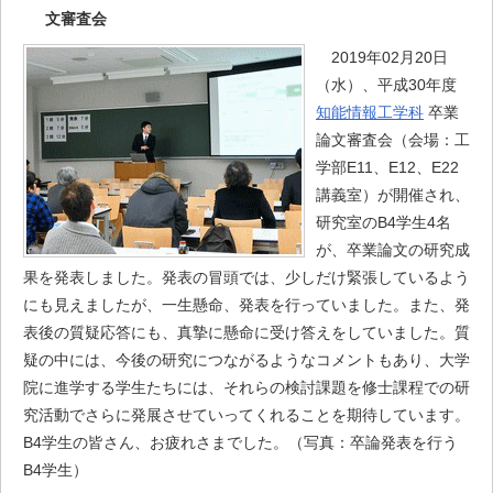
文審査会
2019年02月20日
（水）、平成30年度
知能情報工学科
卒業
論文審査会（会場：工
学部E11、E12、E22
講義室）が開催され、
研究室のB4学生4名
が、卒業論文の研究成
果を発表しました。発表の冒頭では、少しだけ緊張しているよう
にも見えましたが、一生懸命、発表を行っていました。また、発
表後の質疑応答にも、真摯に懸命に受け答えをしていました。質
疑の中には、今後の研究につながるようなコメントもあり、大学
院に進学する学生たちには、それらの検討課題を修士課程での研
究活動でさらに発展させていってくれることを期待しています。
B4学生の皆さん、お疲れさまでした。（写真：卒論発表を行う
B4学生）