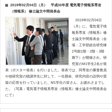
2019年02月04日（月） 平成30年度 電気電子情報系専攻
（情報系） 修士論文中間発表会
2019年02月04日
（月）に、電気電子情
報系専攻（情報系）修
士論文中間発表会（会
場：工学部総合研究棟
2号館1階・2階・3階
廊下）が開催され、研
究室のM1学生2名が発
表（ポスター発表）を行いました。発表では、同専攻の審査教員
や他研究室の聴講学生に対して、一生懸命、研究内容の説明や質
疑の応答を行っていました。M1学生の皆さん、お疲れさまでし
た。（写真：電気電子情報系専攻（情報系）修士論文中間発表会
にて）