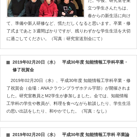
た。今後、研究室を巣
立つ学生さんたちは、
春からの新生活に向け
て、準備や新人研修など、慌ただしくなると思います。卒業・修
了式まであと３週間ばかりですが、残りわずかな学生生活を大切
に過ごしてください。（写真：研究室送別会にて）
2019年02月20日（水） 平成30年度 知能情報工学科卒業・
修了祝賀会
2019年02月20日（水）、平成30年度 知能情報工学科卒業・修
了祝賀会（会場：ANAクラウンプラザホテル宇部）が開催されま
した。研究室教員とM2学生が参加しました。会では、知能情報
工学科の学生や教員が、料理を食べながら歓談したり、学生生活
の思い出話をしたり、和やかでした。（写真：なし）
2019年02月20日（水） 平成30年度 知能情報工学科 卒業論