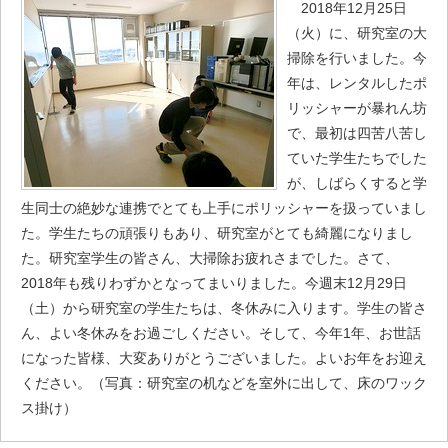
2018年12月25日
（火）に、研究室の大
掃除を行いました。今
年は、レンタルしたポ
リッシャーが暴れん坊
で、最初は四苦八苦し
ていた学生たちでした
が、しばらくすると学
生同士の絶妙な連携でとても上手にポリッシャーを扱っていまし
た。学生たちの頑張りもあり、研究室がとても綺麗になりまし
た。研究室学生の皆さん、大掃除お疲れさまでした。さて、
2018年も残りわずかとなってまいりました。今週末12月29日
（土）から研究室の学生たちは、冬休みに入ります。学生の皆さ
ん、よい冬休みをお過ごしください。そして、今年1年、お世話
になった皆様、大変ありがとうございました。よいお年をお迎え
ください。（写真：研究室の机などを室外に出して、床のワック
ス掛け）