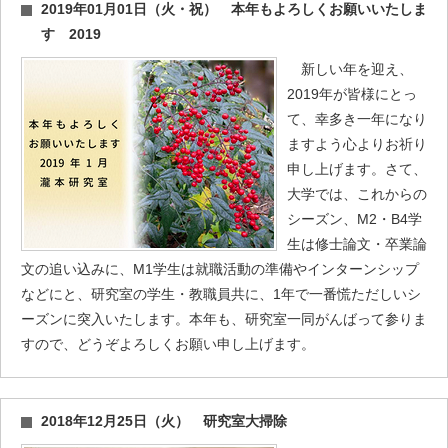
2019年01月01日（火・祝） 本年もよろしくお願いいたしま
す 2019
新しい年を迎え、
2019年が皆様にとっ
て、幸多き一年になり
ますよう心よりお祈り
申し上げます。さて、
大学では、これからの
シーズン、M2・B4学
生は修士論文・卒業論
文の追い込みに、M1学生は就職活動の準備やインターンシップ
などにと、研究室の学生・教職員共に、1年で一番慌ただしいシ
ーズンに突入いたします。本年も、研究室一同がんばって参りま
すので、どうぞよろしくお願い申し上げます。
2018年12月25日（火） 研究室大掃除