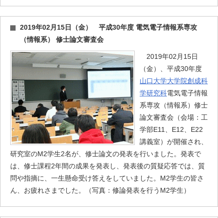
2019年02月15日（金） 平成30年度 電気電子情報系専攻
（情報系） 修士論文審査会
2019年02月15日
（金）、平成30年度
山口大学大学院創成科
学研究科
電気電子情報
系専攻（情報系）修士
論文審査会（会場：工
学部E11、E12、E22
講義室）が開催され、
研究室のM2学生2名が、修士論文の発表を行いました。発表で
は、修士課程2年間の成果を発表し、発表後の質疑応答では、質
問や指摘に、一生懸命受け答えをしていました。M2学生の皆さ
ん、お疲れさまでした。（写真：修論発表を行うM2学生）